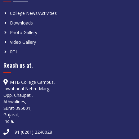
College News/Activities
Downloads
Photo Gallery
Video Gallery
RTI
Reach us at.
MTB College Campus,
Jawaharlal Nehru Marg,
Opp. Chaupati,
Athwalines,
Surat-395001,
Gujarat,
India.
+91 (0261) 2240028